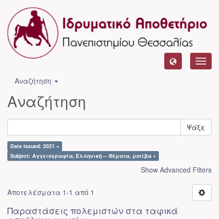
Toggl
navig
Αναζήτηση
Αναζήτηση
Ψάξε
Date issued: 2021 ×
Subject: Αγγειογραφία, Ελληνική -- Θέματα, μοτίβα ×
Show Advanced Filters
Αποτελέσματα 1-1 από 1
Παραστάσεις πολεμιστών στα ταφικά