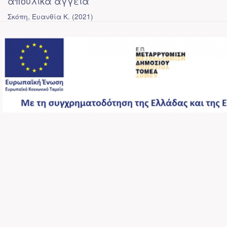
απούλικα αγγεία
Σκόπη, Ευανθία Κ.
(
2021
)