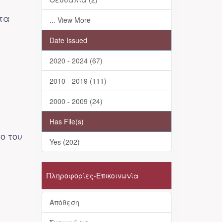
 τα
... View More
Date Issued
2020 - 2024 (67)
2010 - 2019 (111)
2000 - 2009 (24)
Has File(s)
ο του
Yes (202)
Πληροφορίες-Επικοινωνία
Απόθεση