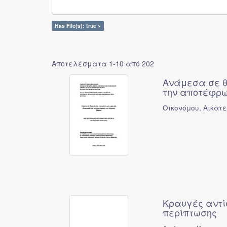
Has File(s): true ×
Αποτελέσματα 1-10 από 202
Ανάμεσα σε θ
την αποτέφρ
Οικονόμου, Αικατε
Κραυγές αντί
περίπτωσης