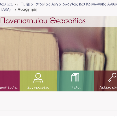
σσαλίας
Τμήμα Ιστορίας Αρχαιολογίας και Κοινωνικής Ανθρ
ΤΙΑΚΑ)
Αναζήτηση
μοσίευσης
Συγγραφείς
Τίτλοι
Λέξεις κλ