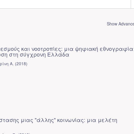
Show Advanced
εσμούς και νοοτροπίες: μια ψηφιακή εθνογραφία
ωση στη σύγχρονη Ελλάδα
ρίνη Α.
(
2018
)
στασης μιας "άλλης" κοινωνίας: μια μελέτη