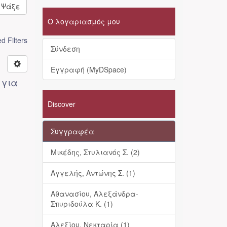
Ψάξε
Ο λογαριασμός μου
 Filters
Σύνδεση
Εγγραφή (MyDSpace)
 για
Discover
Συγγραφέα
Μικέδης, Στυλιανός Σ. (2)
Αγγελής, Αντώνης Σ. (1)
Αθανασίου, Αλεξάνδρα-
Σπυριδούλα Κ. (1)
Αλεξίου, Νεκταρία (1)