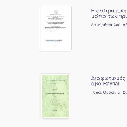
Η εκστρατεία
μάτια των πρ
Λαμπρόπουλος, Αθ
Διαφωτισμός κ
αβά Raynal
Τόπα, Ουρανία
(
2