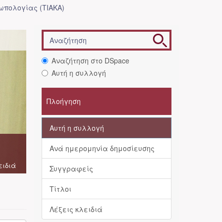
ωπολογίας (ΤΙΑΚΑ)
Αναζήτηση στο DSpace
Αυτή η συλλογή
Πλοήγηση
Αυτή η συλλογή
Ανά ημερομηνία δημοσίευσης
ειδιά
Συγγραφείς
Τίτλοι
Λέξεις κλειδιά