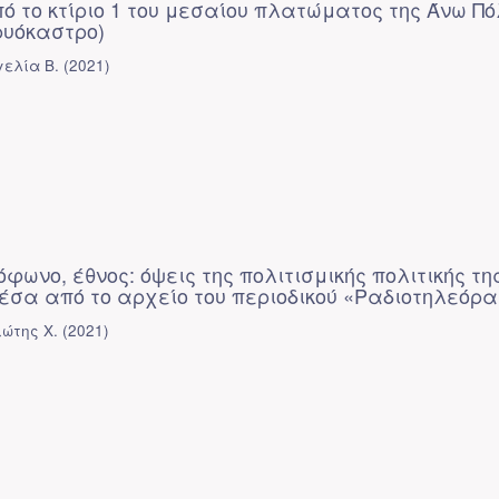
ό το κτίριο 1 του μεσαίου πλατώματος της Άνω Π
ρυόκαστρο)
ελία Β.
(
2021
)
όφωνο, έθνος: όψεις της πολιτισμικής πολιτικής τη
έσα από το αρχείο του περιοδικού «Ραδιοτηλεόρα
ιώτης Χ.
(
2021
)