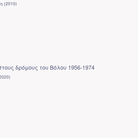
νη
(
2010
)
τους δρόμους του Βόλου 1956-1974
2020
)