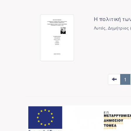
Η πολιτική τω
Λυτός, Δημήτριος
1