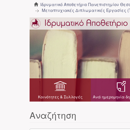
Ιδρυματικό Αποθετήριο Πανεπιστημίου Θε
Μεταπτυχιακές Διπλωματικές Εργασίες (
Κοινότητες & Συλλογές
Ανά ημερομηνία δη
Αναζήτηση