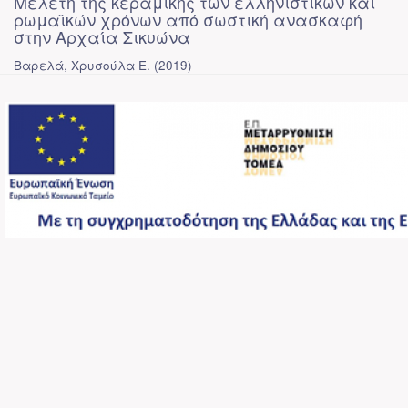
Μελέτη της κεραμικής των ελληνιστικών και
ρωμαϊκών χρόνων από σωστική ανασκαφή
στην Αρχαία Σικυώνα
Βαρελά, Χρυσούλα Ε.
(
2019
)