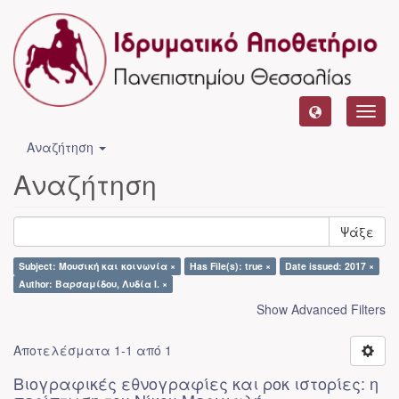
Toggl
navig
Αναζήτηση
Αναζήτηση
Ψάξε
Subject: Μουσική και κοινωνία ×
Has File(s): true ×
Date issued: 2017 ×
Author: Βαρσαμίδου, Λυδία Ι. ×
Show Advanced Filters
Αποτελέσματα 1-1 από 1
Βιογραφικές εθνογραφίες και ροκ ιστορίες: η