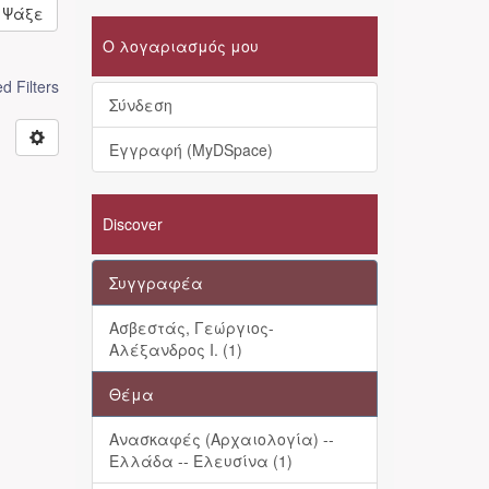
Ψάξε
Ο λογαριασμός μου
 Filters
Σύνδεση
Εγγραφή (MyDSpace)
Discover
Συγγραφέα
Ασβεστάς, Γεώργιος-
Αλέξανδρος Ι. (1)
Θέμα
Ανασκαφές (Αρχαιολογία) --
Ελλάδα -- Ελευσίνα (1)