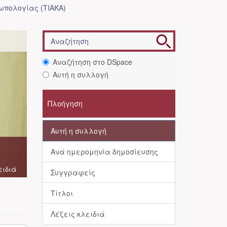
ωπολογίας (ΤΙΑΚΑ)
Αναζήτηση στο DSpace
Αυτή η συλλογή
Πλοήγηση
Αυτή η συλλογή
Ανά ημερομηνία δημοσίευσης
ειδιά
Συγγραφείς
Τίτλοι
Λέξεις κλειδιά