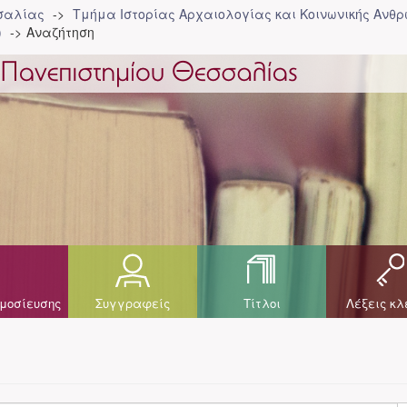
σσαλίας
Τμήμα Ιστορίας Αρχαιολογίας και Κοινωνικής Ανθρ
)
Αναζήτηση
μοσίευσης
Συγγραφείς
Τίτλοι
Λέξεις κλ