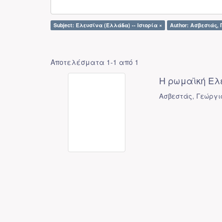
Subject: Ελευσίνα (Ελλάδα) -- Ιστορία ×
Author: Ασβεστάς, 
Αποτελέσματα 1-1 από 1
Η ρωμαϊκή Ελ
Ασβεστάς, Γεώργι