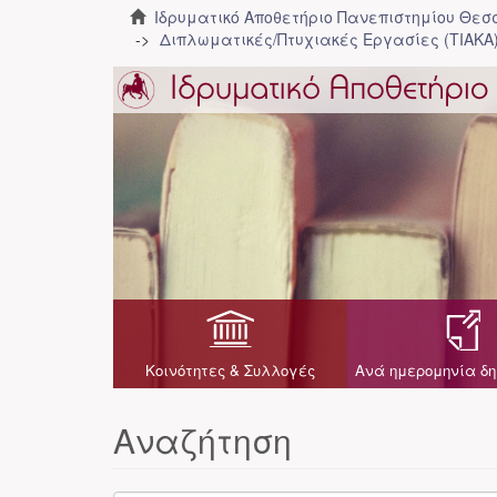
Ιδρυματικό Αποθετήριο Πανεπιστημίου Θε
Διπλωματικές/Πτυχιακές Εργασίες (ΤΙΑΚΑ
Κοινότητες & Συλλογές
Ανά ημερομηνία δη
Αναζήτηση