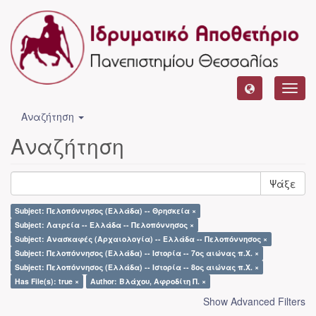
Toggl
navig
Αναζήτηση
Αναζήτηση
Ψάξε
Subject: Πελοπόννησος (Ελλάδα) -- Θρησκεία ×
Subject: Λατρεία -- Ελλάδα -- Πελοπόννησος ×
Subject: Ανασκαφές (Αρχαιολογία) -- Ελλάδα -- Πελοπόννησος ×
Subject: Πελοπόννησος (Ελλάδα) -- Ιστορία -- 7ος αιώνας π.Χ. ×
Subject: Πελοπόννησος (Ελλάδα) -- Ιστορία -- 8ος αιώνας π.Χ. ×
Has File(s): true ×
Author: Βλάχου, Αφροδίτη Π. ×
Show Advanced Filters