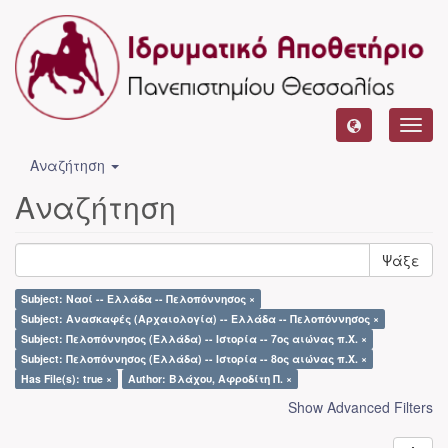
Toggl
navig
Αναζήτηση
Αναζήτηση
Ψάξε
Subject: Ναοί -- Ελλάδα -- Πελοπόννησος ×
Subject: Ανασκαφές (Αρχαιολογία) -- Ελλάδα -- Πελοπόννησος ×
Subject: Πελοπόννησος (Ελλάδα) -- Ιστορία -- 7ος αιώνας π.Χ. ×
Subject: Πελοπόννησος (Ελλάδα) -- Ιστορία -- 8ος αιώνας π.Χ. ×
Has File(s): true ×
Author: Βλάχου, Αφροδίτη Π. ×
Show Advanced Filters