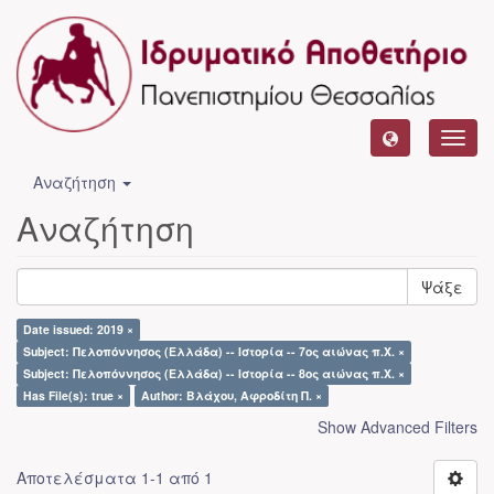
Toggl
navig
Αναζήτηση
Αναζήτηση
Ψάξε
Date issued: 2019 ×
Subject: Πελοπόννησος (Ελλάδα) -- Ιστορία -- 7ος αιώνας π.Χ. ×
Subject: Πελοπόννησος (Ελλάδα) -- Ιστορία -- 8ος αιώνας π.Χ. ×
Has File(s): true ×
Author: Βλάχου, Αφροδίτη Π. ×
Show Advanced Filters
Αποτελέσματα 1-1 από 1