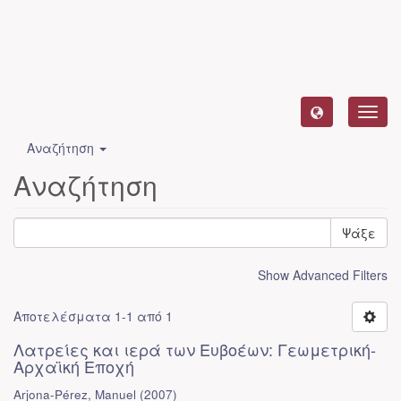
Toggl
navig
Αναζήτηση
Αναζήτηση
Ψάξε
Show Advanced Filters
Αποτελέσματα 1-1 από 1
Λατρείες και ιερά των Ευβοέων: Γεωμετρική-
Αρχαϊκή Εποχή
Arjona-Pérez, Manuel
(
2007
)