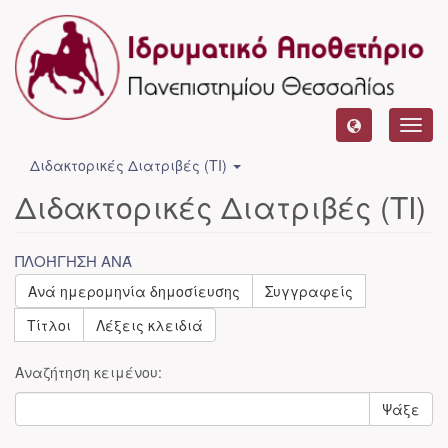
Toggl
navig
Διδακτορικές Διατριβές (ΤΙ)
Διδακτορικές Διατριβές (ΤΙ)
ΠΛΟΉΓΗΣΗ ΑΝΆ
Ανά ημερομηνία δημοσίευσης
Συγγραφείς
Τίτλοι
Λέξεις κλειδιά
Αναζήτηση κειμένου:
Ψάξε