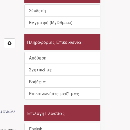
Σύνδεση
Εγγραφή (MyDSpace)
Πληροφορίες-Επικοινωνία
Απόθεση
Σχετικά με
Βοήθεια
Επικοινωνήστε μαζί μας
ρμονών
Επιλογή Γλώσσας
English
τας που