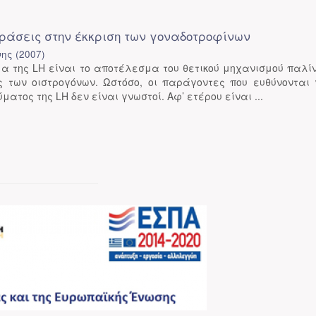
δράσεις στην έκκριση των γοναδοτροφίνων
νης
(
2007
)
μα της LH είναι το αποτέλεσμα του θετικού μηχανισμού παλί
 των οιστρογόνων. Ωστόσο, οι παράγοντες που ευθύνονται 
ματος της LH δεν είναι γνωστοί. Αφ’ ετέρου είναι ...