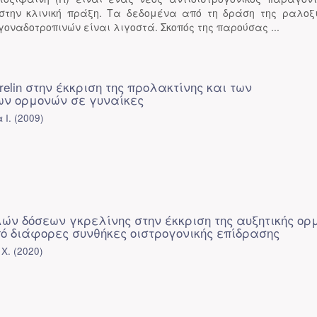
 στην κλινική πράξη. Τα δεδομένα από τη δράση της ραλοξ
 γοναδοτροπινών είναι λιγοστά. Σκοπός της παρούσας ...
relin στην έκκριση της προλακτίνης και των
ν ορμονών σε γυναίκες
 Ι.
(
2009
)
ών δόσεων γκρελίνης στην έκκριση της αυξητικής ορ
πό διάφορες συνθήκες οιστρογονικής επίδρασης
Χ.
(
2020
)