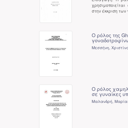
χρησιμοποιείται
στην έκκριση των
Ο ρόλος της Gh
γοναδοτροφίνω
Μεσσήνη, Χριστίνα
Ο ρόλος χαμηλ
σε γυναίκες υ
Μαλανδρή, Μαρία 