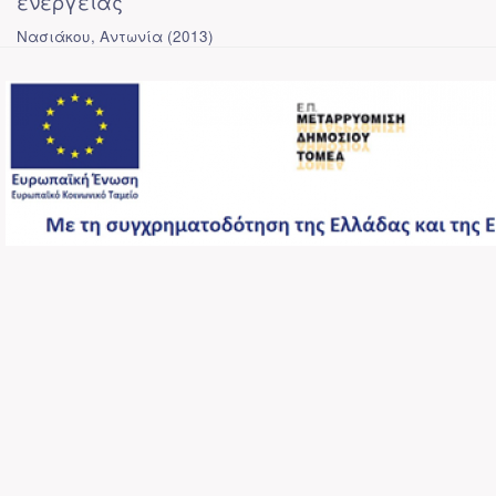
ενέργειας
Νασιάκου, Αντωνία
(
2013
)