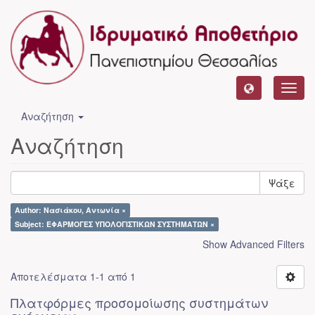
Toggl
navig
Αναζήτηση
Αναζήτηση
Ψάξε
Author: Νασιάκου, Αντωνία ×
Subject: ΕΦΑΡΜΟΓΕΣ ΥΠΟΛΟΓΙΣΤΙΚΩΝ ΣΥΣΤΗΜΑΤΩΝ ×
Show Advanced Filters
Αποτελέσματα 1-1 από 1
Πλατφόρμες προσομοίωσης συστημάτων