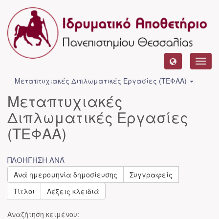
Toggl
navig
Μεταπτυχιακές Διπλωματικές Εργασίες (ΤΕΦΑΑ)
Μεταπτυχιακές
Διπλωματικές Εργασίες
(ΤΕΦΑΑ)
ΠΛΟΉΓΗΣΗ ΑΝΆ
Ανά ημερομηνία δημοσίευσης
Συγγραφείς
Τίτλοι
Λέξεις κλειδιά
Αναζήτηση κειμένου: