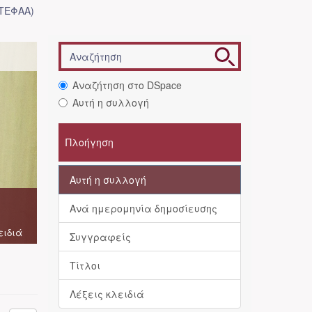
(ΤΕΦΑΑ)
Αναζήτηση στο DSpace
Αυτή η συλλογή
Πλοήγηση
Αυτή η συλλογή
Ανά ημερομηνία δημοσίευσης
ειδιά
Συγγραφείς
Τίτλοι
Λέξεις κλειδιά