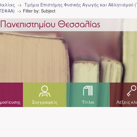
σσαλίας
Τμήμα Επιστήμης Φυσικής Αγωγής και Αθλητισμού 
ΤΕΦΑΑ)
Filter by: Subject
μοσίευσης
Συγγραφείς
Τίτλοι
Λέξεις κλ