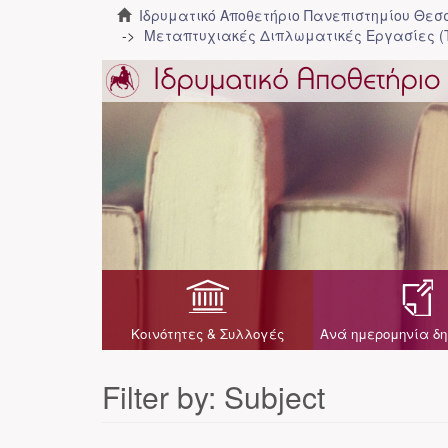
Ιδρυματικό Αποθετήριο Πανεπιστημίου Θε
Μεταπτυχιακές Διπλωματικές Εργασίες (
Κοινότητες & Συλλογές
Ανά ημερομηνία δη
Filter by: Subject