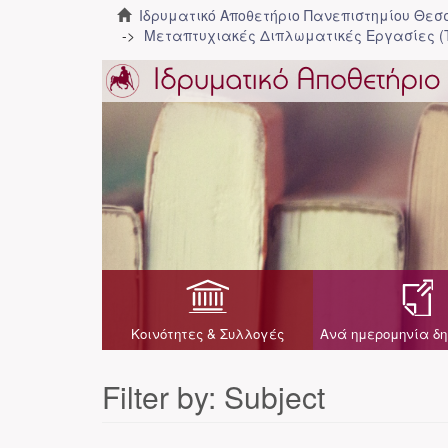
Ιδρυματικό Αποθετήριο Πανεπιστημίου Θε
Μεταπτυχιακές Διπλωματικές Εργασίες (
Κοινότητες & Συλλογές
Ανά ημερομηνία δη
Filter by: Subject