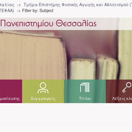
σσαλίας
Τμήμα Επιστήμης Φυσικής Αγωγής και Αθλητισμού 
ΤΕΦΑΑ)
Filter by: Subject
μοσίευσης
Συγγραφείς
Τίτλοι
Λέξεις κλ