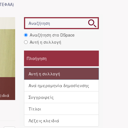
(ΤΕΦΑΑ)
Αναζήτηση στο DSpace
Αυτή η συλλογή
Πλοήγηση
Αυτή η συλλογή
Ανά ημερομηνία δημοσίευσης
ειδιά
Συγγραφείς
Τίτλοι
Λέξεις κλειδιά