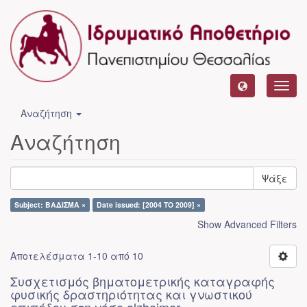
Toggl
navig
Αναζήτηση
Αναζήτηση
Ψάξε
Subject: ΒΑΔΙΣΜΑ ×
Date issued: [2004 TO 2009] ×
Show Advanced Filters
Αποτελέσματα 1-10 από 10
Συσχετισμός βηματομετρικής καταγραφής
φυσικής δραστηριότητας και γνωστικού