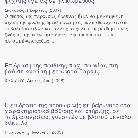
ψυχικής υγείας σε ηλικιωμένους
Σκόνδρας, Γεώργιος
(
2007
)
Ο σκοπός της παρούσας έρευνας ήταν να μελετηθεί η
σχέση της φυσικής δραστηριότητας που καθορίζεται από
το βάδισμα αλλά και άλλες ασχολίες της καθημερινής
ζωής με την ικανότητα δυναμικής ισορροπίας των
ηλικιωμένων, καθώς ...
Επίδραση της παιδικής παχυσαρκίας στη
βάδιση κατά τη μεταφορά βάρους
Καλαϊτζή, Αικατερίνη
(
2008
)
Η επίδραση της προσωρινής επιβάρυνσης στα
χαρακτηριστικά βάδισης και στήριξης, σε
πελματογράφο, γυναικών με βλαισό μεγάλο
δάκτυλο
Γιαννούλης, Ιωάννης
(
2009
)