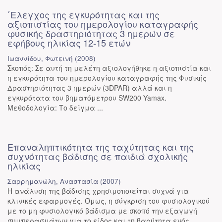
΄Ελεγχος της εγκυρότητας και της
αξιοπιστίας του ημερολογίου καταγραφής
φυσικής δραστηριότητας 3 ημερών σε
εφήβους ηλικίας 12-15 ετών
Ιωαννίδου, Φωτεινή
(
2008
)
Σκοπός: Σε αυτή τη μελέτη αξιολογήθηκε η αξιοπιστία και
η εγκυρότητα του ημερολογίου καταγραφής της Φυσικής
Δραστηριότητας 3 ημερών (3DPAR) αλλά και η
εγκυρότατα του βηματόμετρου SW200 Yamax.
Μεθοδολογία: Το δείγμα ...
Επαναληπτικότητα της ταχύτητας και της
συχνότητας βάδισης σε παιδιά σχολικής
ηλικίας
Σαρρημανώλη, Αναστασία
(
2007
)
Η ανάλυση της βάδισης χρησιμοποιείται συχνά για
κλινικές εφαρμογές. Όμως, η σύγκριση του φυσιολογικού
με το μη φυσιολογικό βάδισμα με σκοπό την εξαγωγή
συμπερασμάτων για το είδος και τη βαρύτητα ενός