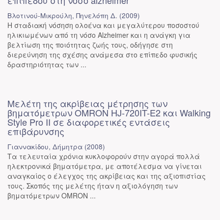
επιπέδου στη νόσο alzheimer
Βλοτινού-Μικρούλη, Πηνελόπη Δ.
(
2009
)
Η σταδιακή νόσηση ολοένα και μεγαλύτερου ποσοστού
ηλικιωμένων από τη νόσο Alzheimer και η ανάγκη για
βελτίωση της ποιότητας ζωής τους, οδήγησε στη
διερεύνηση της σχέσης ανάμεσα στο επίπεδο φυσικής
δραστηριότητας των ...
Μελέτη της ακρίβειας μέτρησης των
βηματόμετρων OMRON HJ-720IT-E2 και Walking
Style Pro II σε διαφορετικές εντάσεις
επιβάρυνσης
Γιαννακίδου, Δήμητρα
(
2008
)
Τα τελευταία χρόνια κυκλοφορούν στην αγορά πολλά
ηλεκτρονικά βηματόμετρα, με αποτέλεσμα να γίνεται
αναγκαίος ο έλεγχος της ακρίβειας και της αξιοπιστίας
τους. Σκοπός της μελέτης ήταν η αξιολόγηση των
βηματόμετρων OMRON ...