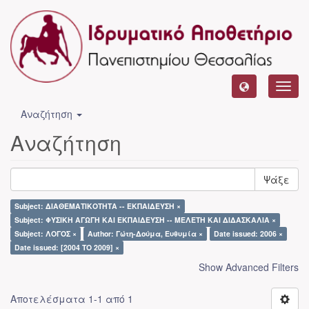
Toggl
navig
Αναζήτηση
Αναζήτηση
Ψάξε
Subject: ΔΙΑΘΕΜΑΤΙΚΟΤΗΤΑ -- ΕΚΠΑΙΔΕΥΣΗ ×
Subject: ΦΥΣΙΚΗ ΑΓΩΓΗ ΚΑΙ ΕΚΠΑΙΔΕΥΣΗ -- ΜΕΛΕΤΗ ΚΑΙ ΔΙΔΑΣΚΑΛΙΑ ×
Subject: ΛΟΓΟΣ ×
Author: Γώτη-Δούμα, Ευθυμία ×
Date issued: 2006 ×
Date issued: [2004 TO 2009] ×
Show Advanced Filters
Αποτελέσματα 1-1 από 1