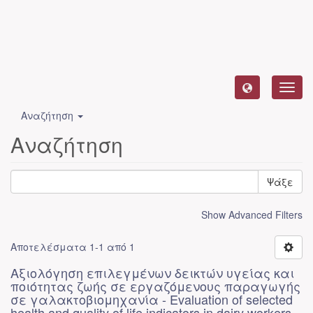
Toggl
navig
Αναζήτηση
Αναζήτηση
Ψάξε
Show Advanced Filters
Αποτελέσματα 1-1 από 1
Αξιολόγηση επιλεγμένων δεικτών υγείας και
ποιότητας ζωής σε εργαζόμενους παραγωγής
σε γαλακτοβιομηχανία - Evaluation of selected
health and quality of life indicators in dairy workers