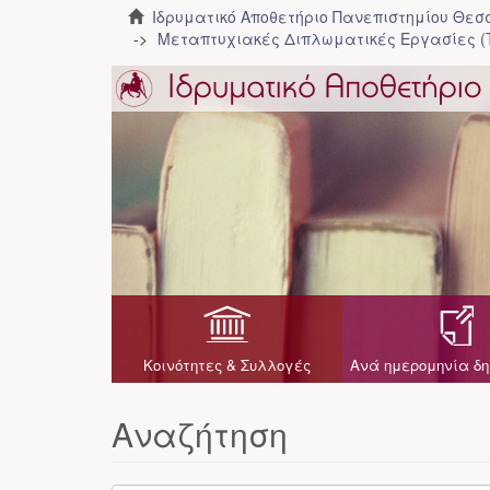
Ιδρυματικό Αποθετήριο Πανεπιστημίου Θε
Μεταπτυχιακές Διπλωματικές Εργασίες (
Κοινότητες & Συλλογές
Ανά ημερομηνία δη
Αναζήτηση