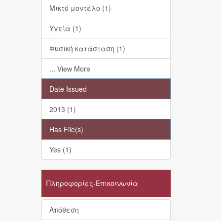
Μικτό μοντέλο (1)
Υγεία (1)
Φυσική κατάσταση (1)
... View More
Date Issued
2013 (1)
Has File(s)
Yes (1)
Πληροφορίες-Επικοινωνία
Απόθεση