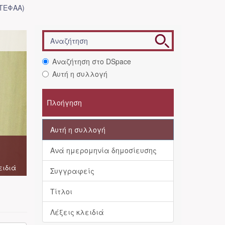
(ΤΕΦΑΑ)
Αναζήτηση στο DSpace
Αυτή η συλλογή
Πλοήγηση
Αυτή η συλλογή
Ανά ημερομηνία δημοσίευσης
ειδιά
Συγγραφείς
Τίτλοι
Λέξεις κλειδιά