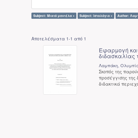
Subject: Μικτό μοντέλο ×
Subject: Ιστολόγιο ×
Author: Λα
Αποτελέσματα 1-1 από 1
Εφαρμογή και
διδασκαλίας 
Λαμπάκη, Ολυμπί
Σκοπός της παρο
προσέγγισης της 
διδακτικά περιε