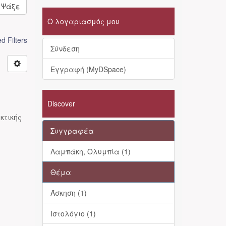
Ψάξε
Ο λογαριασμός μου
 Filters
Σύνδεση
Εγγραφή (MyDSpace)
ς
Discover
κτικής
Συγγραφέα
Λαμπάκη, Ολυμπία (1)
Θέμα
Άσκηση (1)
Ιστολόγιο (1)