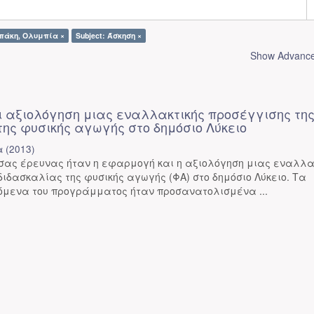
μπάκη, Ολυμπία ×
Subject: Άσκηση ×
Show Advanced
 αξιολόγηση μιας εναλλακτικής προσέγγισης τη
της φυσικής αγωγής στο δημόσιο Λύκειο
α
(
2013
)
ύσας έρευνας ήταν η εφαρμογή και η αξιολόγηση μιας εναλλα
διδασκαλίας της φυσικής αγωγής (ΦΑ) στο δημόσιο Λύκειο. Τα
χόμενα του προγράμματος ήταν προσανατολισμένα ...