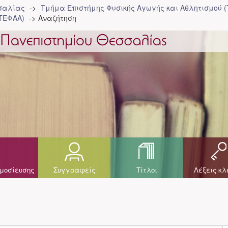
σσαλίας
Τμήμα Επιστήμης Φυσικής Αγωγής και Αθλητισμού 
ΤΕΦΑΑ)
Αναζήτηση
μοσίευσης
Συγγραφείς
Τίτλοι
Λέξεις κλ