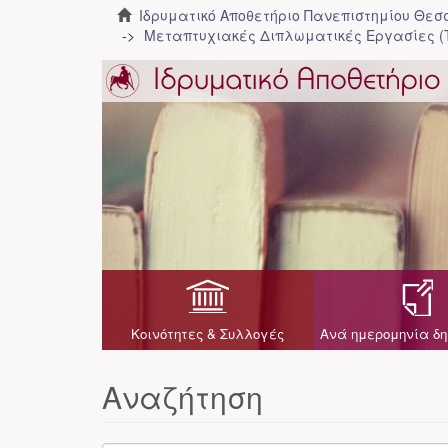
Ιδρυματικό Αποθετήριο Πανεπιστημίου Θε
Μεταπτυχιακές Διπλωματικές Εργασίες (
Κοινότητες & Συλλογές
Ανά ημερομηνία δη
Αναζήτηση