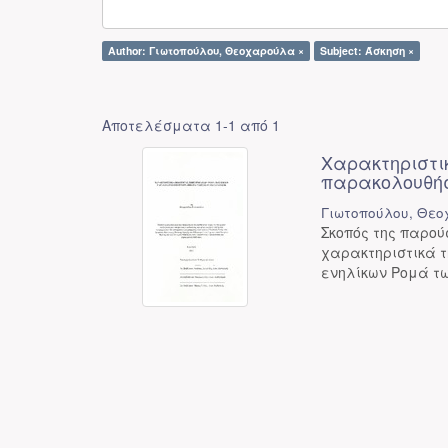
Author: Γιωτοπούλου, Θεοχαρούλα ×
Subject: Άσκηση ×
Αποτελέσματα 1-1 από 1
Χαρακτηριστι
παρακολουθή
Γιωτοπούλου, Θε
Σκοπός της παρο
χαρακτηριστικά τ
ενηλίκων Ρομά τω