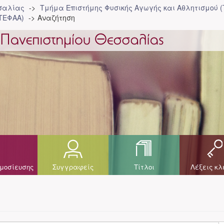
σσαλίας
Τμήμα Επιστήμης Φυσικής Αγωγής και Αθλητισμού 
ΤΕΦΑΑ)
Αναζήτηση
μοσίευσης
Συγγραφείς
Τίτλοι
Λέξεις κλ