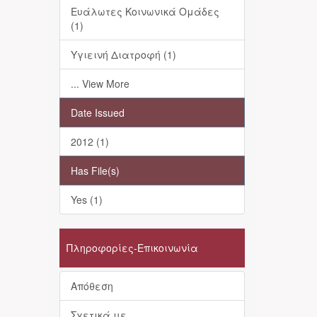
Ευάλωτες Κοινωνικά Ομάδες
(1)
Υγιεινή Διατροφή (1)
... View More
Date Issued
2012 (1)
Has File(s)
Yes (1)
Πληροφορίες-Επικοινωνία
Απόθεση
Σχετικά με