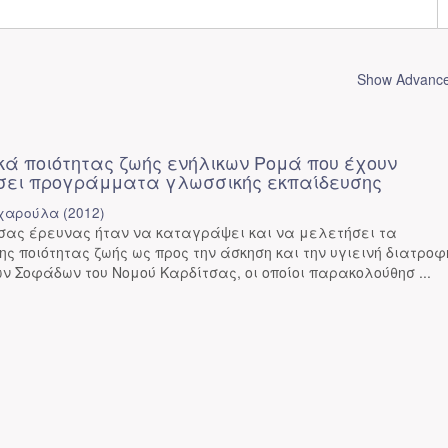
Show Advanced
κά ποιότητας ζωής ενήλικων Ρομά που έχουν
σει προγράμματα γλωσσικής εκπαίδευσης
οχαρούλα
(
2012
)
ύσας έρευνας ήταν να καταγράψει και να μελετήσει τα
ης ποιότητας ζωής ως προς την άσκηση και την υγιεινή διατροφ
ν Σοφάδων του Νομού Καρδίτσας, οι οποίοι παρακολούθησ ...