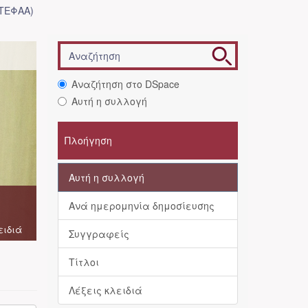
(ΤΕΦΑΑ)
Αναζήτηση στο DSpace
Αυτή η συλλογή
Πλοήγηση
Αυτή η συλλογή
Ανά ημερομηνία δημοσίευσης
ειδιά
Συγγραφείς
Τίτλοι
Λέξεις κλειδιά