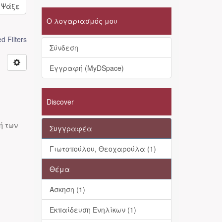
Ψάξε
Ο λογαριασμός μου
 Filters
Σύνδεση
Εγγραφή (MyDSpace)
Discover
ή των
Συγγραφέα
Γιωτοπούλου, Θεοχαρούλα (1)
Θέμα
Άσκηση (1)
Εκπαίδευση Ενηλίκων (1)