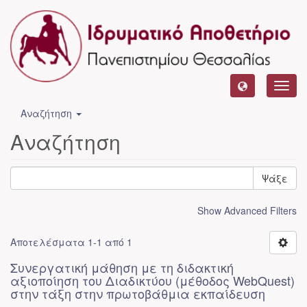
Toggl
navig
Αναζήτηση
Αναζήτηση
Ψάξε
Show Advanced Filters
Αποτελέσματα 1-1 από 1
Συνεργατική μάθηση με τη διδακτική
αξιοποίηση του Διαδικτύου (μέθοδος WebQuest)
στην τάξη στην πρωτοβάθμια εκπαίδευση