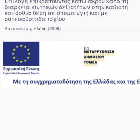
Επιλογή επικρατούντος κάτω άκρου κατά τη
διάρκεια κινητικών δεξιοτήτων στην καθιστή
και όρθια θέση σε άτομα υγιή και με
οστεοαθριτιδα ισχίου
Κατσακιώρη, Ελένη
(
2009
)