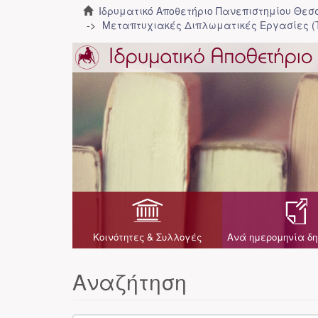
Ιδρυματικό Αποθετήριο Πανεπιστημίου Θε
Μεταπτυχιακές Διπλωματικές Εργασίες (
Κοινότητες & Συλλογές
Ανά ημερομηνία δη
Αναζήτηση