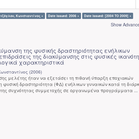
τζόγλου, Κωνσταντίνος ×
Date issued: 2006 ×
Date issued: [2004 TO 2009] ×
Show Advanced
κύμανση της φυσικής δραστηριότητας ενήλικων
επιδράσεις της διακύμανσης στις φυσικές ικανότ
λογικά χαρακτηριστικά
Κωνσταντίνος
(
2006
)
σης μελέτης ήταν να εξετάσει τη πιθανή ύπαρξη εποχιακών
 φυσική δραστηριότητα (ΦΔ) ενήλικων γυναικών κατά τη διάρ
ι της συχνότητας συμμετοχής σε οργανωμένα προγράμματα ...