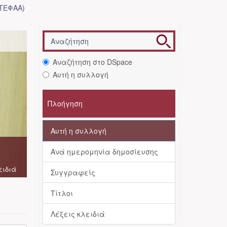
(ΤΕΦΑΑ)
Αναζήτηση στο DSpace
Αυτή η συλλογή
Πλοήγηση
Αυτή η συλλογή
Ανά ημερομηνία δημοσίευσης
ειδιά
Συγγραφείς
Τίτλοι
Λέξεις κλειδιά