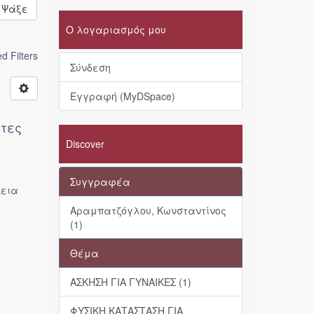
Ψάξε
Ο λογαριασμός μου
 Filters
Σύνδεση
Εγγραφή (MyDSpace)
ητες
Discover
Συγγραφέα
κεια
Αραμπατζόγλου, Κωνσταντίνος
(1)
Θέμα
ΑΣΚΗΣΗ ΓΙΑ ΓΥΝΑΙΚΕΣ (1)
ΦΥΣΙΚΗ ΚΑΤΑΣΤΑΣΗ ΓΙΑ