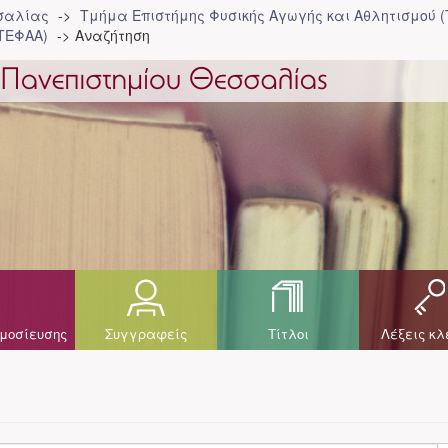
σσαλίας
Τμήμα Επιστήμης Φυσικής Αγωγής και Αθλητισμού 
ΤΕΦΑΑ)
Αναζήτηση
μοσίευσης
Συγγραφείς
Τίτλοι
Λέξεις κλ