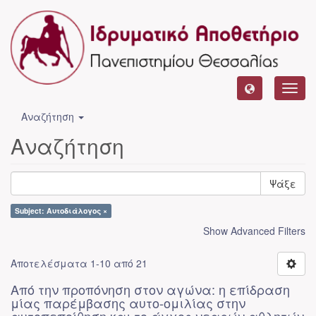
Toggl
navig
Αναζήτηση
Αναζήτηση
Ψάξε
Subject: Αυτοδιάλογος ×
Show Advanced Filters
Αποτελέσματα 1-10 από 21
Από την προπόνηση στον αγώνα: η επίδραση
μίας παρέμβασης αυτο-ομιλίας στην