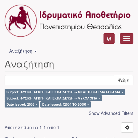
Toggl
navig
Αναζήτηση
Αναζήτηση
Ψάξε
Subject: ΦΥΣΙΚΗ ΑΓΩΓΗ ΚΑΙ ΕΚΠΑΙΔΕΥΣΗ -- ΜΕΛΕΤΗ ΚΑΙ ΔΙΔΑΣΚΑΛΙΑ ×
Subject: ΦΥΣΙΚΗ ΑΓΩΓΗ ΚΑΙ ΕΚΠΑΙΔΕΥΣΗ -- ΨΥΧΟΛΟΓΙΑ ×
Date issued: 2005 ×
Date issued: [2004 TO 2009] ×
Show Advanced Filters
Αποτελέσματα 1-1 από 1