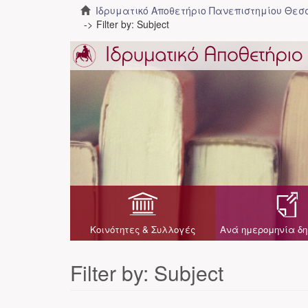
Ιδρυματικό Αποθετήριο Πανεπιστημίου Θε
Filter by: Subject
Κοινότητες & Συλλογές
Ανά ημερομηνία δη
Filter by: Subject