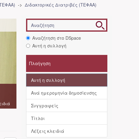
(ΤΕΦΑΑ)
Διδακτορικές Διατριβές (ΤΕΦΑΑ)
Αναζήτηση στο DSpace
Αυτή η συλλογή
Πλοήγηση
Αυτή η συλλογή
Ανά ημερομηνία δημοσίευσης
ειδιά
Συγγραφείς
Τίτλοι
Λέξεις κλειδιά