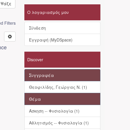
Ψάξε
Ο λογαριασμός μου
 Filters
Σύνδεση
Εγγραφή (MyDSpace)
nce
Discover
Συγγραφέα
Θεοφιλίδης, Γεώργιος Ν. (1)
Θέμα
Άσκηση -- Φυσιολογία (1)
Αθλητισμός -- Φυσιολογία (1)