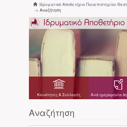
Ιδρυματικό Αποθετήριο Πανεπιστημίου Θε
Αναζήτηση
Κοινότητες & Συλλογές
Ανά ημερομηνία δη
Αναζήτηση