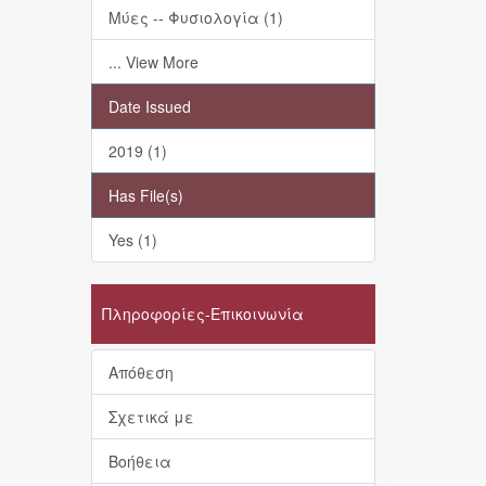
Μύες -- Φυσιολογία (1)
... View More
Date Issued
2019 (1)
Has File(s)
Yes (1)
Πληροφορίες-Επικοινωνία
Απόθεση
Σχετικά με
Βοήθεια