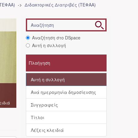
(ΤΕΦΑΑ)
Διδακτορικές Διατριβές (ΤΕΦΑΑ)
Αναζήτηση στο DSpace
Αυτή η συλλογή
Πλοήγηση
Αυτή η συλλογή
Ανά ημερομηνία δημοσίευσης
ειδιά
Συγγραφείς
Τίτλοι
Λέξεις κλειδιά