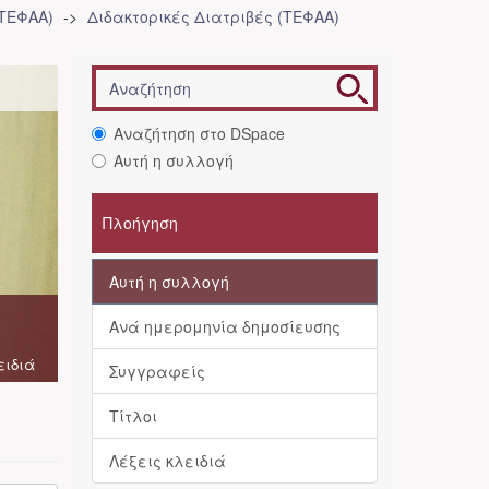
(ΤΕΦΑΑ)
Διδακτορικές Διατριβές (ΤΕΦΑΑ)
Αναζήτηση στο DSpace
Αυτή η συλλογή
Πλοήγηση
Αυτή η συλλογή
Ανά ημερομηνία δημοσίευσης
ειδιά
Συγγραφείς
Τίτλοι
Λέξεις κλειδιά