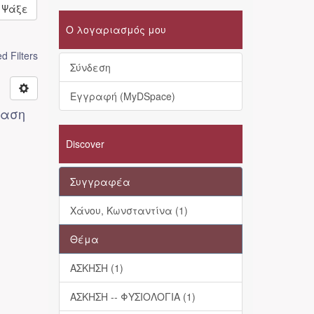
Ψάξε
Ο λογαριασμός μου
 Filters
Σύνδεση
Εγγραφή (MyDSpace)
ταση
Discover
Συγγραφέα
Χάνου, Κωνσταντίνα (1)
Θέμα
ΑΣΚΗΣΗ (1)
ΑΣΚΗΣΗ -- ΦΥΣΙΟΛΟΓΙΑ (1)