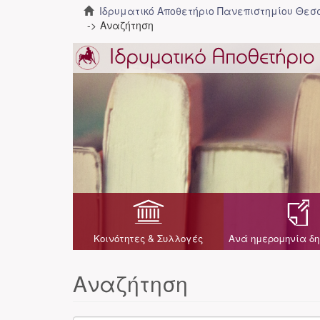
Ιδρυματικό Αποθετήριο Πανεπιστημίου Θε
Αναζήτηση
Κοινότητες & Συλλογές
Ανά ημερομηνία δη
Αναζήτηση