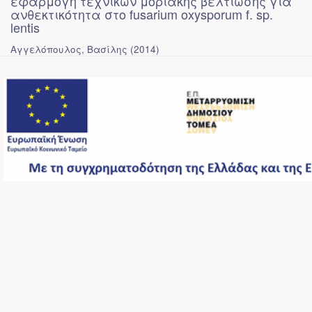
εφαρμογή τεχνικών μοριακής βελτίωσης για
ανθεκτικότητα στο fusarium oxysporum f. sp.
lentis
Αγγελόπουλος, Βασίλης
(
2014
)