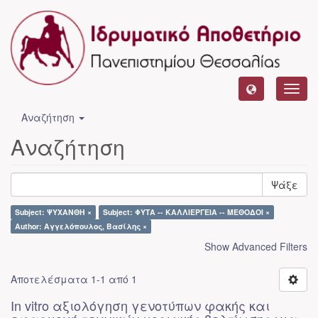
Toggl
navig
Αναζήτηση
Αναζήτηση
Ψάξε
Subject: ΨΥΧΑΝΘΗ ×
Subject: ΦΥΤΑ -- ΚΑΛΛΙΕΡΓΕΙΑ -- ΜΕΘΟΔΟΙ ×
Author: Αγγελόπουλος, Βασίλης ×
Show Advanced Filters
Αποτελέσματα 1-1 από 1
In vitro αξιολόγηση γενοτύπων φακής και