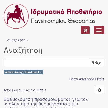
Toggl
navig
Αναζήτηση
Αναζήτηση
Ψάξε
Author: Άννης, Νικόλαος Ι. ×
Show Advanced Filters
Αποτελέσματα 1-1 από 1
Βαθμονόμηση προσομοιώματος για τον
υπολογισμό της θερμοκρασίας του