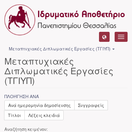
Toggl
navig
Μεταπτυχιακές Διπλωματικές Εργασίες (ΤΓΙΥΠ)
Μεταπτυχιακές
Διπλωματικές Εργασίες
(ΤΓΙΥΠ)
ΠΛΟΉΓΗΣΗ ΑΝΆ
Ανά ημερομηνία δημοσίευσης
Συγγραφείς
Τίτλοι
Λέξεις κλειδιά
Αναζήτηση κειμένου: