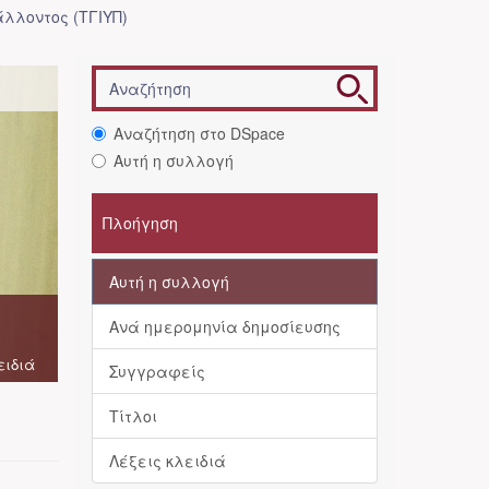
λλοντος (ΤΓΙΥΠ)
Αναζήτηση στο DSpace
Αυτή η συλλογή
Πλοήγηση
Αυτή η συλλογή
Ανά ημερομηνία δημοσίευσης
ειδιά
Συγγραφείς
Τίτλοι
Λέξεις κλειδιά