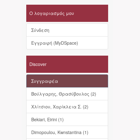
Ο λογαριασμός μου
Σύνδεση
Εγγραφή (MyDSpace)
Discover
Συγγραφέα
Βούλγαρης, Θρασύβουλος (2)
Χλίτσιου, Χαρίκλεια Σ. (2)
Bekiari, Eirini (1)
Dimopoulou, Kwnstantina (1)