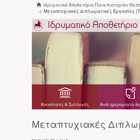
Ιδρυματικό Αποθετήριο Πανεπιστημίου Θε
Μεταπτυχιακές Διπλωματικές Εργασίες (Τ
Κοινότητες & Συλλογές
Ανά ημερομηνία δη
Μεταπτυχιακές Διπλωμ