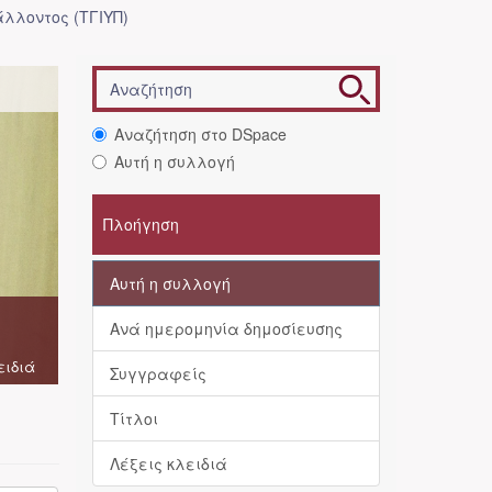
λλοντος (ΤΓΙΥΠ)
Αναζήτηση στο DSpace
Αυτή η συλλογή
Πλοήγηση
Αυτή η συλλογή
Ανά ημερομηνία δημοσίευσης
ειδιά
Συγγραφείς
Τίτλοι
Λέξεις κλειδιά