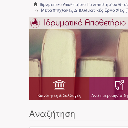
Ιδρυματικό Αποθετήριο Πανεπιστημίου Θε
Μεταπτυχιακές Διπλωματικές Εργασίες (
Κοινότητες & Συλλογές
Ανά ημερομηνία δη
Αναζήτηση