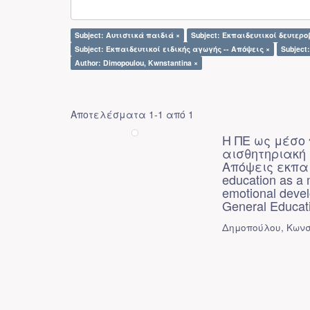
Subject: Αυτιστικά παιδιά ×
Subject: Εκπαιδευτικοί δευτερ
Subject: Εκπαιδευτικοί ειδικής αγωγής -- Απόψεις ×
Subject
Author: Dimopoulou, Kwnstantina ×
Αποτελέσματα 1-1 από 1
Η ΠΕ ως μέσο 
αισθητηριακή
Απόψεις εκπαι
education as a 
emotional devel
General Educat
Δημοπούλου, Κωνστ