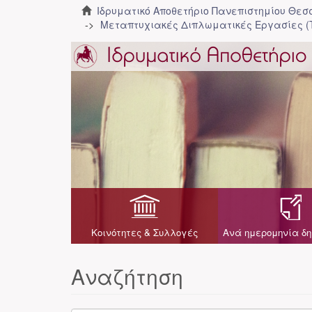
Ιδρυματικό Αποθετήριο Πανεπιστημίου Θε
Μεταπτυχιακές Διπλωματικές Εργασίες (
Κοινότητες & Συλλογές
Ανά ημερομηνία δη
Αναζήτηση