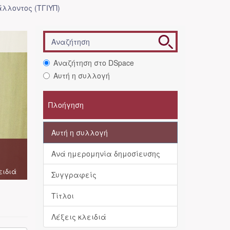
λλοντος (ΤΓΙΥΠ)
Αναζήτηση στο DSpace
Αυτή η συλλογή
Πλοήγηση
Αυτή η συλλογή
Ανά ημερομηνία δημοσίευσης
ειδιά
Συγγραφείς
Τίτλοι
Λέξεις κλειδιά