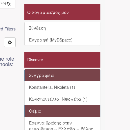
Ψάξε
Ο λογαριασμός μου
Σύνδεση
 Filters
Εγγραφή (MyDSpace)
e role
Discover
hools:
Συγγραφέα
Konstantelia, Nikoleta (1)
Κωνσταντέλια, Νικολέτα (1)
Θέμα
Έρευνα δράσης στην
εκπαίδευση -- Ελλάδα -- Βόλος