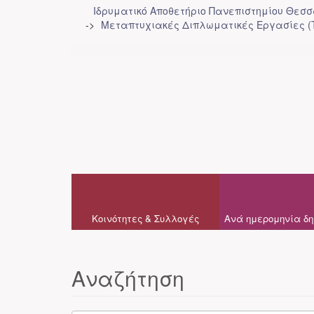
Ιδρυματικό Αποθετήριο Πανεπιστημίου Θεσ
Μεταπτυχιακές Διπλωματικές Εργασίες (
Κοινότητες & Συλλογές
Ανά ημερομηνία δη
Αναζήτηση