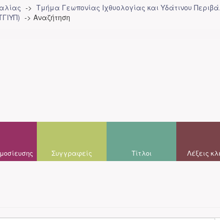
σαλίας
Τμήμα Γεωπονίας Ιχθυολογίας και Υδάτινου Περιβά
ΤΓΙΥΠ)
Αναζήτηση
μοσίευσης
Συγγραφείς
Τίτλοι
Λέξεις κλ