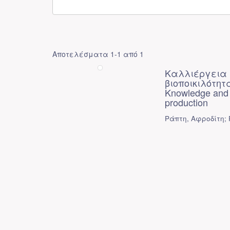
Αποτελέσματα 1-1 από 1
Καλλιέργεια 
βιοποικιλότη
Knowledge and sk
production
Ράπτη, Αφροδίτη; Ra