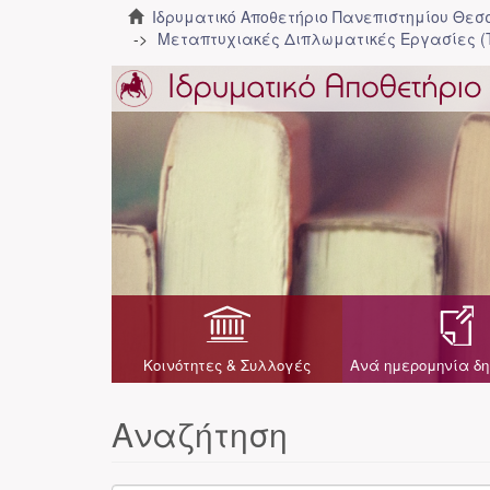
Ιδρυματικό Αποθετήριο Πανεπιστημίου Θε
Μεταπτυχιακές Διπλωματικές Εργασίες (
Κοινότητες & Συλλογές
Ανά ημερομηνία δη
Αναζήτηση