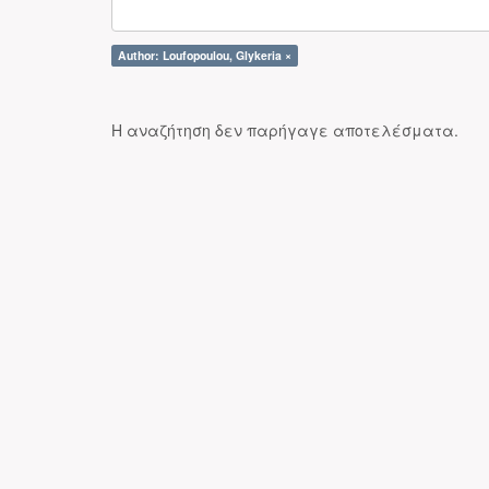
Author: Loufopoulou, Glykeria ×
Η αναζήτηση δεν παρήγαγε αποτελέσματα.