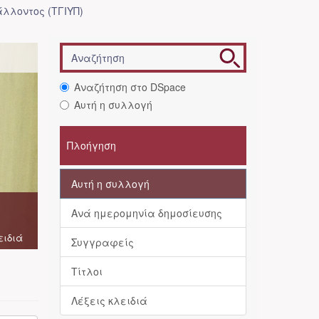
λλοντος (ΤΓΙΥΠ)
Αναζήτηση στο DSpace
Αυτή η συλλογή
Πλοήγηση
Αυτή η συλλογή
Ανά ημερομηνία δημοσίευσης
ειδιά
Συγγραφείς
Τίτλοι
Λέξεις κλειδιά