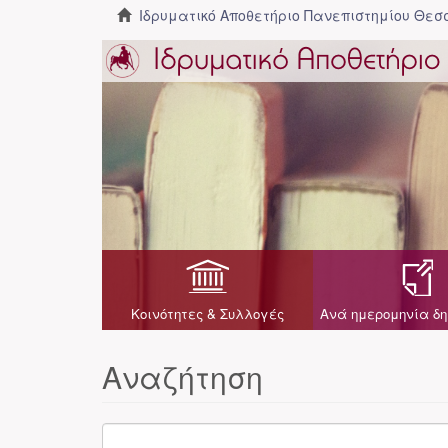
Ιδρυματικό Αποθετήριο Πανεπιστημίου Θε
Κοινότητες & Συλλογές
Ανά ημερομηνία δη
Αναζήτηση