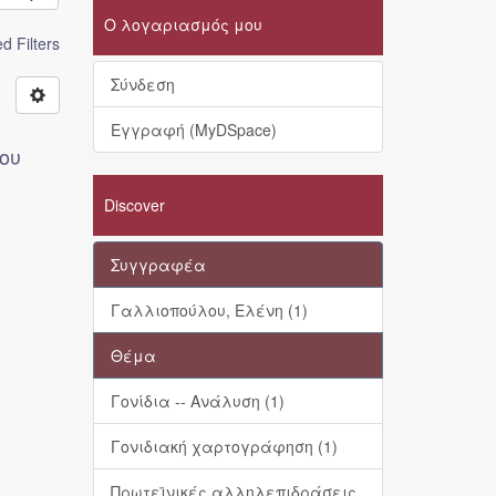
Ο λογαριασμός μου
 Filters
Σύνδεση
Εγγραφή (MyDSpace)
ου
Discover
Συγγραφέα
Γαλλιοπούλου, Ελένη (1)
Θέμα
Γονίδια -- Ανάλυση (1)
Γονιδιακή χαρτογράφηση (1)
Πρωτεϊνικές αλληλεπιδράσεις