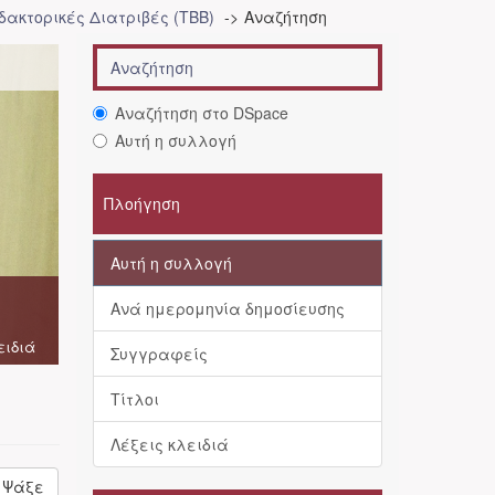
δακτορικές Διατριβές (ΤΒΒ)
Αναζήτηση
Αναζήτηση στο DSpace
Αυτή η συλλογή
Πλοήγηση
Αυτή η συλλογή
Ανά ημερομηνία δημοσίευσης
ειδιά
Συγγραφείς
Τίτλοι
Λέξεις κλειδιά
Ψάξε