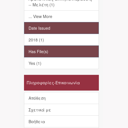
-- Μελέτη (1)
... View More
Date Issued
2018 (1)
Has File(s)
Yes (1)
Πληροφορίες-Επικοινωνία
Απόθεση
Σχετικά με
Βοήθεια