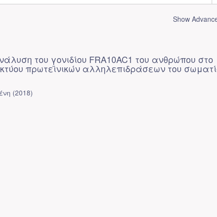
Show Advanced
ανάλυση του γονιδίου FRA10AC1 του ανθρώπου στο
δικτύου πρωτεϊνικών αλληλεπιδράσεων του σωματί
ένη
(
2018
)