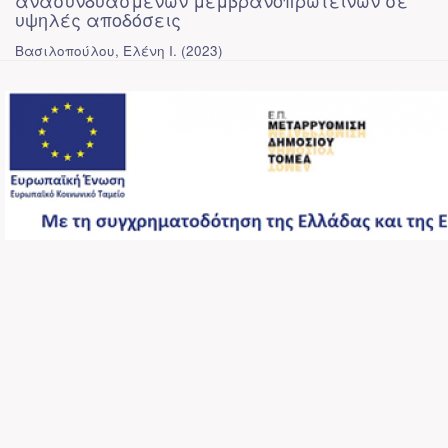
ανασυνδυασμένων μεμβρανοπρωτεϊνών σε
υψηλές αποδόσεις
Βασιλοπούλου, Ελένη Ι.
(
2023
)