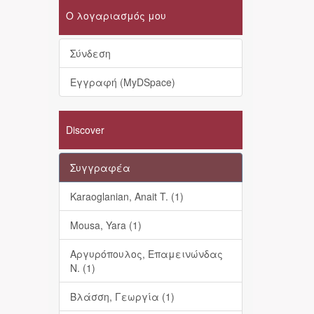
Ο λογαριασμός μου
Σύνδεση
Εγγραφή (MyDSpace)
Discover
Συγγραφέα
Karaoglanian, Anait T. (1)
Mousa, Yara (1)
Αργυρόπουλος, Επαμεινώνδας
Ν. (1)
Βλάσση, Γεωργία (1)