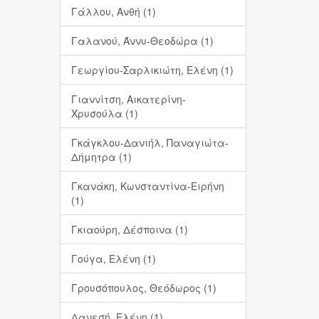
Γάλλου, Ανθή (1)
Γαλανού, Άννυ-Θεοδώρα (1)
Γεωργίου-Σαρλικιώτη, Ελένη (1)
Γιαννίτση, Αικατερίνη-
Χρυσούλα (1)
Γκάγκλου-Δανιήλ, Παναγιώτα-
Δήμητρα (1)
Γκανάκη, Κωνσταντίνα-Ειρήνη
(1)
Γκιαούρη, Δέσποινα (1)
Γούγα, Ελένη (1)
Γρουσόπουλος, Θεόδωρος (1)
Δανεσή, Ελένη (1)