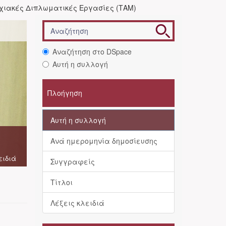
χιακές Διπλωματικές Εργασίες (ΤΑΜ)
Αναζήτηση στο DSpace
Αυτή η συλλογή
Πλοήγηση
Αυτή η συλλογή
Ανά ημερομηνία δημοσίευσης
ειδιά
Συγγραφείς
Τίτλοι
Λέξεις κλειδιά