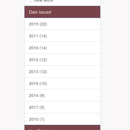
... View More
Date Issued
2015 (22)
2011 (14)
2016 (14)
2012 (12)
2013 (12)
2019 (10)
2014 (9)
2017 (5)
2010 (1)