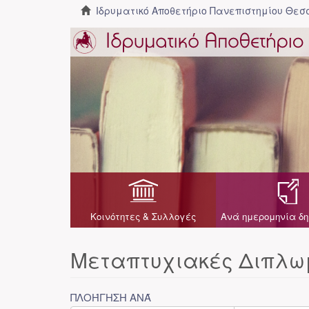
Ιδρυματικό Αποθετήριο Πανεπιστημίου Θε
Κοινότητες & Συλλογές
Ανά ημερομηνία δη
Μεταπτυχιακές Διπλωμ
ΠΛΟΉΓΗΣΗ ΑΝΆ