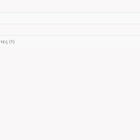
τες (1)