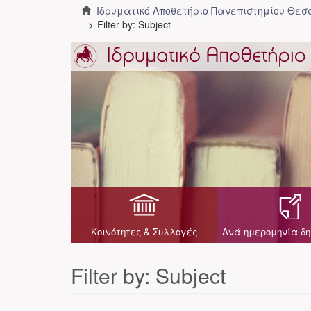
Ιδρυματικό Αποθετήριο Πανεπιστημίου Θε
Filter by: Subject
Κοινότητες & Συλλογές
Ανά ημερομηνία δη
Filter by: Subject