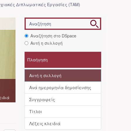
χιακές Διπλωματικές Εργασίες (ΤΑΜ)
Αναζήτηση στο DSpace
Αυτή η συλλογή
Πλοήγηση
Αυτή η συλλογή
Ανά ημερομηνία δημοσίευσης
ειδιά
Συγγραφείς
Τίτλοι
Λέξεις κλειδιά