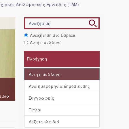
χιακές Διπλωματικές Εργασίες (ΤΑΜ)
Αναζήτηση στο DSpace
Αυτή η συλλογή
Πλοήγηση
Αυτή η συλλογή
Ανά ημερομηνία δημοσίευσης
ειδιά
Συγγραφείς
Τίτλοι
Λέξεις κλειδιά