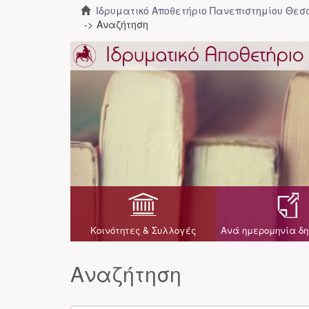
Ιδρυματικό Αποθετήριο Πανεπιστημίου Θε
Αναζήτηση
Κοινότητες & Συλλογές
Ανά ημερομηνία δη
Αναζήτηση