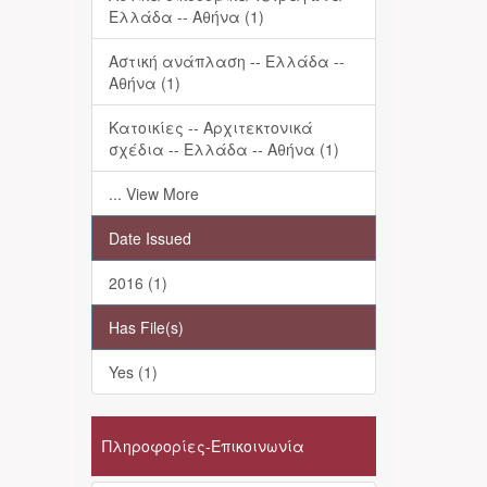
Ελλάδα -- Αθήνα (1)
Αστική ανάπλαση -- Ελλάδα --
Αθήνα (1)
Κατοικίες -- Αρχιτεκτονικά
σχέδια -- Ελλάδα -- Αθήνα (1)
... View More
Date Issued
2016 (1)
Has File(s)
Yes (1)
Πληροφορίες-Επικοινωνία