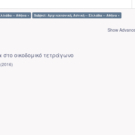
Ελλάδα -- Αθήνα ×
Subject: Αρχιτεκτονική, Αστική -- Ελλάδα -- Αθήνα ×
Show Advanced
α στο οικοδομικό τετράγωνο
(
2016
)