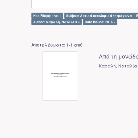
Has File(s): true ×
Subject: Αστικά οικοδομικά τετράγωνα -- 
Author: Καραλή, Ναταλία ×
Date issued: 2016 ×
Αποτελέσματα 1-1 από 1
Από τη μονάδ
Καραλή, Ναταλία