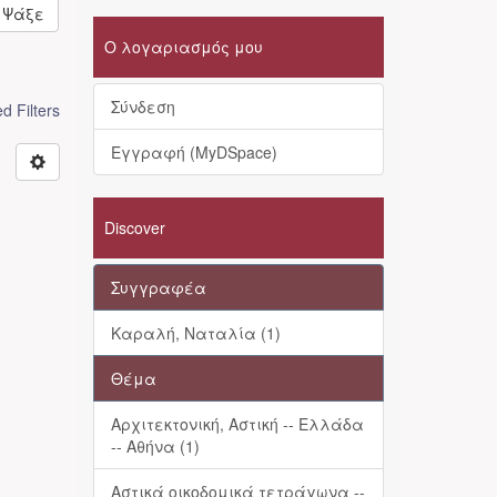
Ψάξε
Ο λογαριασμός μου
Σύνδεση
 Filters
Εγγραφή (MyDSpace)
Discover
Συγγραφέα
Καραλή, Ναταλία (1)
Θέμα
Αρχιτεκτονική, Αστική -- Ελλάδα
-- Αθήνα (1)
Αστικά οικοδομικά τετράγωνα --