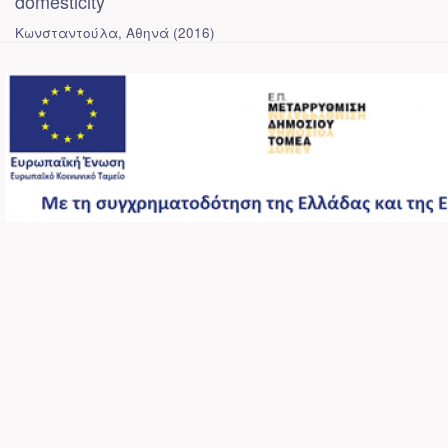
domesticity
Κωνσταντούλα, Αθηνά
(
2016
)