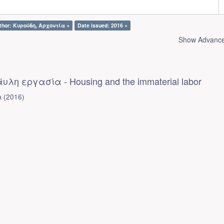
thor: Κυρούδη, Αρχοντία ×
Date issued: 2016 ×
Show Advanced
υλη εργασία - Housing and the immaterial labor
α
(
2016
)