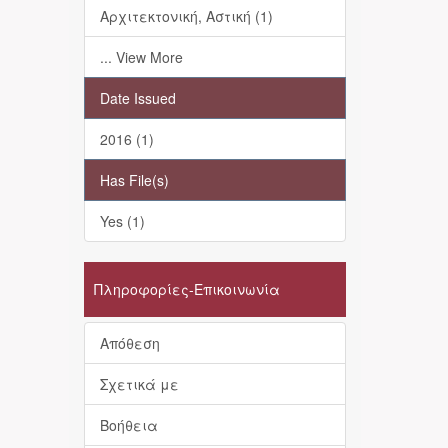
Αρχιτεκτονική, Αστική (1)
... View More
Date Issued
2016 (1)
Has File(s)
Yes (1)
Πληροφορίες-Επικοινωνία
Απόθεση
Σχετικά με
Βοήθεια