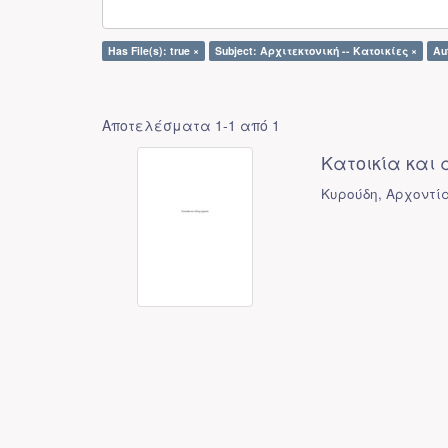
Has File(s): true ×
Subject: Αρχιτεκτονική -- Κατοικίες ×
Au
Αποτελέσματα 1-1 από 1
Κατοικία και ά
Κυρούδη, Αρχοντί