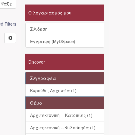
Ψάξε
Ο λογαριασμός μου
 Filters
Σύνδεση
Εγγραφή (MyDSpace)
Discover
Συγγραφέα
Κυρούδη, Αρχοντία (1)
Θέμα
Αρχιτεκτονική -- Κατοικίες (1)
Αρχιτεκτονική -- Φιλοσοφία (1)