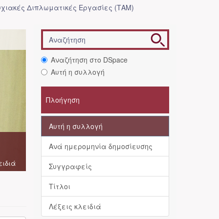
χιακές Διπλωματικές Εργασίες (ΤΑΜ)
Αναζήτηση στο DSpace
Αυτή η συλλογή
Πλοήγηση
Αυτή η συλλογή
Ανά ημερομηνία δημοσίευσης
ειδιά
Συγγραφείς
Τίτλοι
Λέξεις κλειδιά