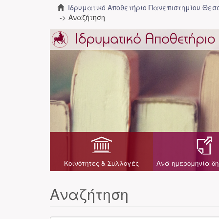
Ιδρυματικό Αποθετήριο Πανεπιστημίου Θε
Αναζήτηση
Κοινότητες & Συλλογές
Ανά ημερομηνία δη
Αναζήτηση