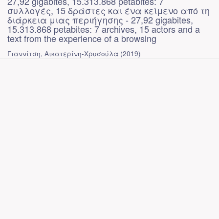
27,92 gigabites, 15.313.868 petabites: 7
συλλογές, 15 δράστες και ένα κείμενο από τη
διάρκεια μιας περιήγησης - 27,92 gigabites,
15.313.868 petabites: 7 archives, 15 actors and a
text from the experience of a browsing
Γιαννίτση, Αικατερίνη-Χρυσούλα
(
2019
)