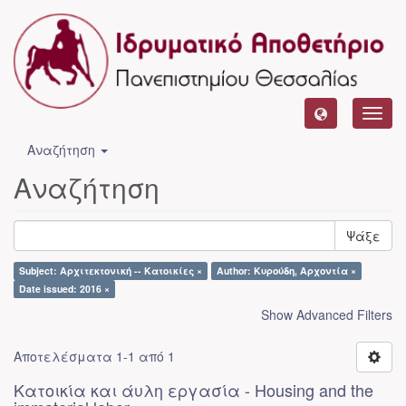
Toggl
navig
Αναζήτηση
Αναζήτηση
Ψάξε
Subject: Αρχιτεκτονική -- Κατοικίες ×
Author: Κυρούδη, Αρχοντία ×
Date issued: 2016 ×
Show Advanced Filters
Αποτελέσματα 1-1 από 1
Κατοικία και άυλη εργασία - Housing and the