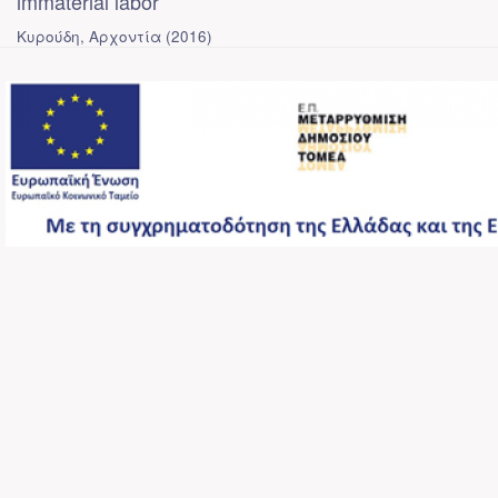
immaterial labor
Κυρούδη, Αρχοντία
(
2016
)