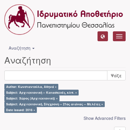
Toggl
navig
Αναζήτηση
Αναζήτηση
Ψάξε
Author: Κωνσταντούλα, Αθηνά ×
Subject: Αρχιτεκτονική -- Κατασκευές, κλπ. ×
Subject: Χώρος (Αρχιτεκτονική) ×
Subject: Αρχιτεκτονική, Σύγχρονη -- 21ος αιώνας -- Μελέτες ×
Date issued: 2016 ×
Show Advanced Filters