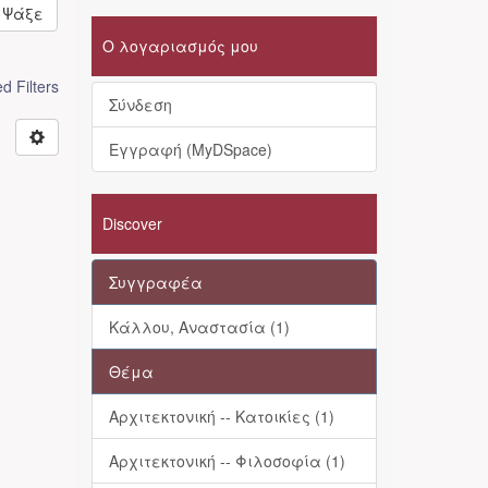
Ψάξε
Ο λογαριασμός μου
 Filters
Σύνδεση
Εγγραφή (MyDSpace)
Discover
Συγγραφέα
Κάλλου, Αναστασία (1)
Θέμα
Αρχιτεκτονική -- Κατοικίες (1)
Αρχιτεκτονική -- Φιλοσοφία (1)