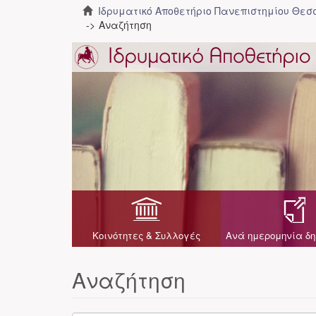
Ιδρυματικό Αποθετήριο Πανεπιστημίου Θε
Αναζήτηση
Κοινότητες & Συλλογές
Ανά ημερομηνία δη
Αναζήτηση