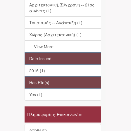
Αρχιτεκτονική, Σύγχρονη -- 21ος
αιώνας (1)
Τουρισμός -- Ανάπτυξη (1)
Χώρος (Αρχιτεκτονική) (1)
... View More
Date Issued
2016 (1)
Has File(s)
Yes (1)
Πληροφορίες-Επικοινωνία
Απόθεση