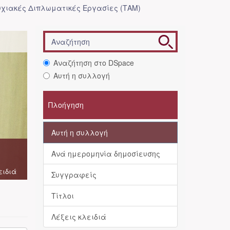
χιακές Διπλωματικές Εργασίες (ΤΑΜ)
Αναζήτηση στο DSpace
Αυτή η συλλογή
Πλοήγηση
Αυτή η συλλογή
Ανά ημερομηνία δημοσίευσης
ειδιά
Συγγραφείς
Τίτλοι
Λέξεις κλειδιά