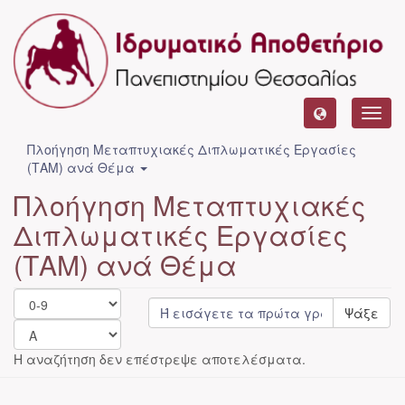
Toggl
navig
Πλοήγηση Μεταπτυχιακές Διπλωματικές Εργασίες
(ΤΑΜ) ανά Θέμα
Πλοήγηση Μεταπτυχιακές
Διπλωματικές Εργασίες
(ΤΑΜ) ανά Θέμα
Ψάξε
Η αναζήτηση δεν επέστρεψε αποτελέσματα.