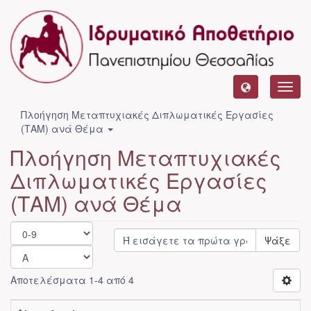
Toggl
navig
Πλοήγηση Μεταπτυχιακές Διπλωματικές Εργασίες
(ΤΑΜ) ανά Θέμα
Πλοήγηση Μεταπτυχιακές
Διπλωματικές Εργασίες
(ΤΑΜ) ανά Θέμα
Ψάξε
Αποτελέσματα 1-4 από 4