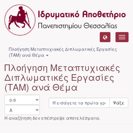
Toggl
navig
Πλοήγηση Μεταπτυχιακές Διπλωματικές Εργασίες
(ΤΑΜ) ανά Θέμα
Πλοήγηση Μεταπτυχιακές
Διπλωματικές Εργασίες
(ΤΑΜ) ανά Θέμα
Ψάξε
Η αναζήτηση δεν επέστρεψε αποτελέσματα.